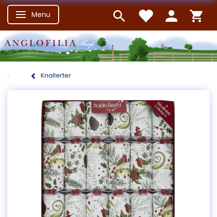
Menu
Skifte navigation
Knallerter