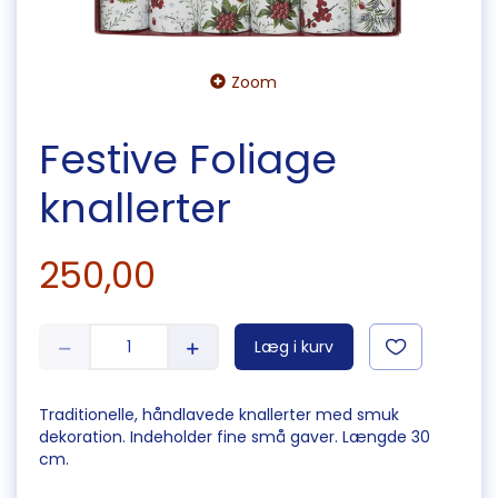
Zoom
Festive Foliage
knallerter
250,00
Læg i kurv
Traditionelle, håndlavede knallerter med smuk
dekoration. Indeholder fine små gaver. Længde 30
cm.