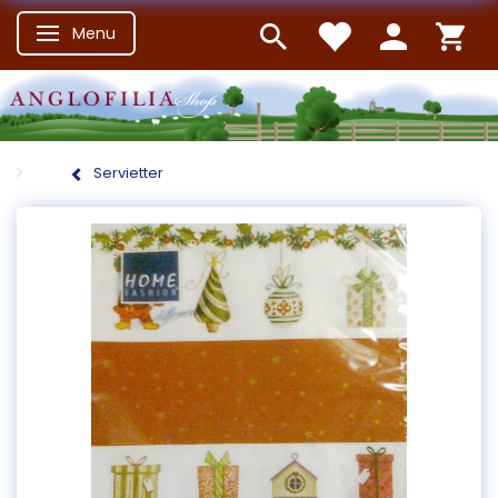
Menu
Skifte navigation
Servietter