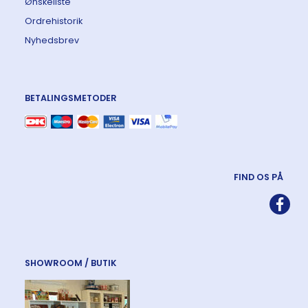
Ønskeliste
Ordrehistorik
Nyhedsbrev
BETALINGSMETODER
FIND OS PÅ
SHOWROOM / BUTIK