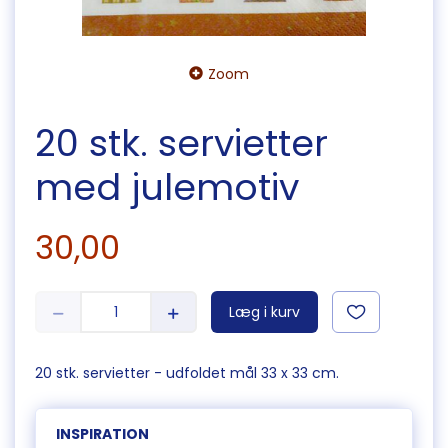
Zoom
20 stk. servietter
med julemotiv
30,00
Læg i kurv
20 stk. servietter - udfoldet mål 33 x 33 cm.
INSPIRATION