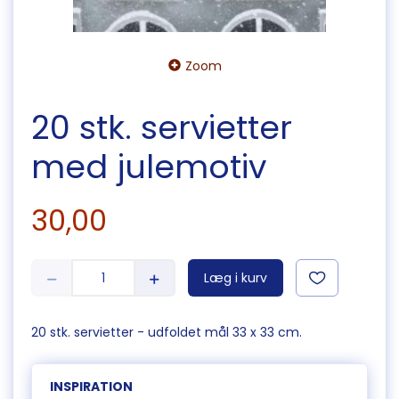
Zoom
20 stk. servietter
med julemotiv
30,00
Læg i kurv
20 stk. servietter - udfoldet mål 33 x 33 cm.
INSPIRATION