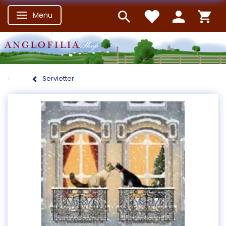
Menu
Skifte navigation
Servietter