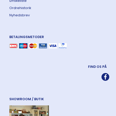
Ønskeliste
Ordrehistorik
Nyhedsbrev
BETALINGSMETODER
FIND OS PÅ
SHOWROOM / BUTIK