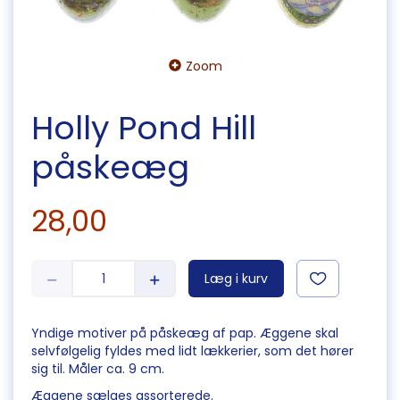
Zoom
Holly Pond Hill
påskeæg
28,00
Læg i kurv
Yndige motiver på påskeæg af pap. Æggene skal
selvfølgelig fyldes med lidt lækkerier, som det hører
sig til. Måler ca. 9 cm.
Æggene sælges assorterede.