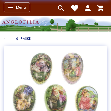
Menu
Skifte navigation
PÅSKE