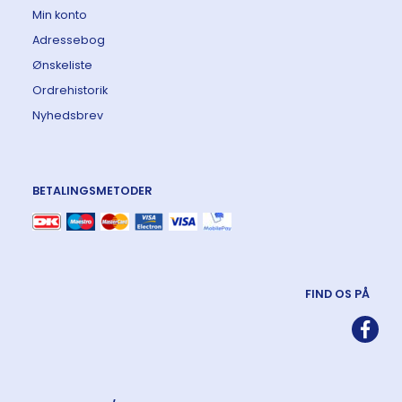
Min konto
Adressebog
Ønskeliste
Ordrehistorik
Nyhedsbrev
BETALINGSMETODER
FIND OS PÅ