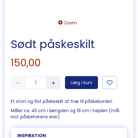
Zoom
Sødt påskeskilt
150,00
Læg i kurv
Et stort og flot påskeskilt af træ til påskebordet.
Måler ca. 45 cm i længden og 19 cm i højden (mål
incl. påskeharens ører)
INSPIRATION