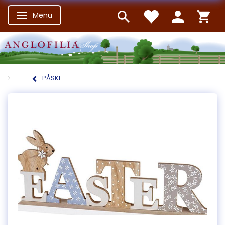
Menu
Skifte navigation
PÅSKE