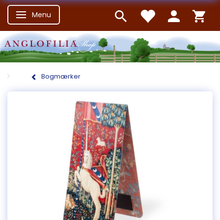
Menu
Skifte navigation
Bogmærker