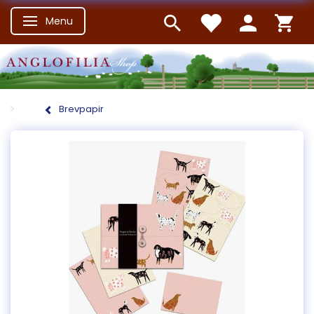
Menu
Skifte navigation
Brevpapir