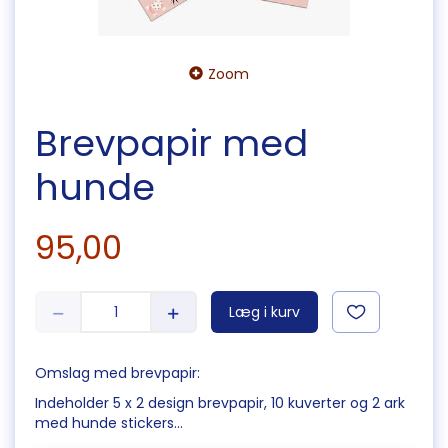
Zoom
Brevpapir med
hunde
95,00
Læg i kurv
Omslag med brevpapir:
Indeholder 5 x 2 design brevpapir, 10 kuverter og 2 ark
med hunde stickers...