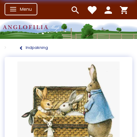
Menu
Skifte navigation
Indpakning