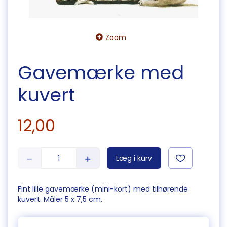
Zoom
Gavemærke med
kuvert
12,00
Læg i kurv
Fint lille gavemærke (mini-kort) med tilhørende
kuvert. Måler 5 x 7,5 cm.