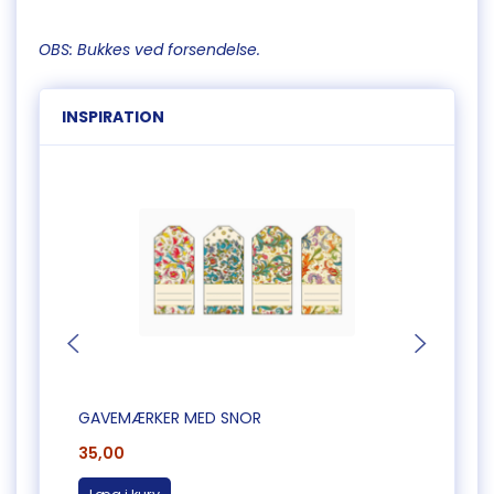
OBS: Bukkes ved forsendelse.
INSPIRATION
GAVEMÆRKER MED SNOR
GAVE
35,00
12,00