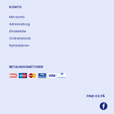
KONTO
Min konto
Adressebog
Ønskeliste
Ordrehistorik
Nyhedsbrev
BETALINGSMETODER
FIND OS PÅ