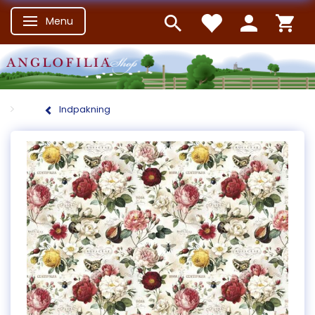
Menu
Skifte navigation
Indpakning