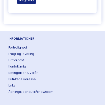
Læg i kurv
Læg 
INFORMATIONER
Fortrolighed
Fragt og levering
Firma profil
Kontakt mig
Betingelser & Vilkår
Butikkens adresse
Links
Åbningstider butik/showroom