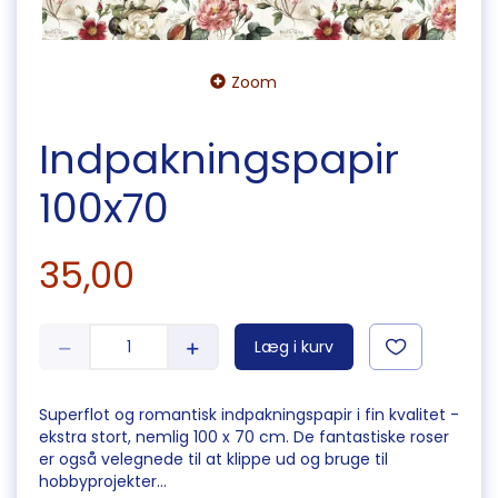
Zoom
Indpakningspapir
100x70
35,00
Læg i kurv
Superflot og romantisk indpakningspapir i fin kvalitet -
ekstra stort, nemlig 100 x 70 cm. De fantastiske roser
er også velegnede til at klippe ud og bruge til
hobbyprojekter...