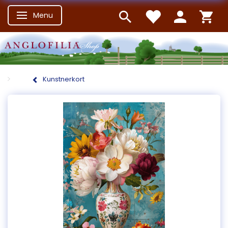
Menu
Skifte navigation
Kunstnerkort