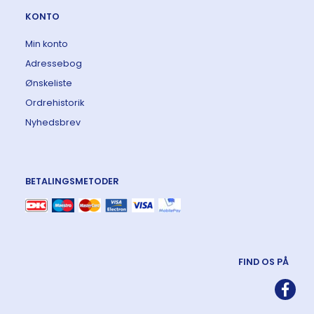
KONTO
Min konto
Adressebog
Ønskeliste
Ordrehistorik
Nyhedsbrev
BETALINGSMETODER
FIND OS PÅ