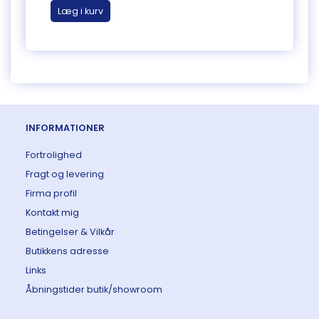
Læg i kurv
Læg 
INFORMATIONER
Fortrolighed
Fragt og levering
Firma profil
Kontakt mig
Betingelser & Vilkår
Butikkens adresse
Links
Åbningstider butik/showroom