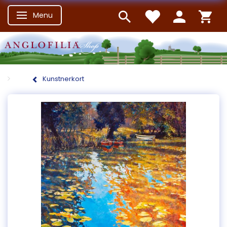
Menu
Skifte navigation
Kunstnerkort