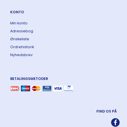
KONTO
Min konto
Adressebog
Ønskeliste
Ordrehistorik
Nyhedsbrev
BETALINGSMETODER
FIND OS PÅ