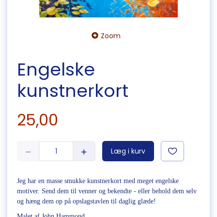
Zoom
Engelske
kunstnerkort
25,00
Læg i kurv
Jeg har en masse smukke kunstnerkort med meget engelske
motiver. Send dem til venner og bekendte - eller behold dem selv
og hæng dem op på opslagstavlen til daglig glæde!
Malet af John Hammond.