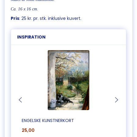
Ca. 16 x 16 cm.
Pris
: 25 kr. pr. stk. inklusive kuvert.
INSPIRATION
ENGELSKE KUNSTNERKORT
ENGEL
25,00
25,0