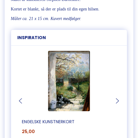
Kortet er blankt, så der er plads til din egen hilsen.
Måler ca. 21 x 15 cm. Kuvert medfølger.
INSPIRATION
ENGELSKE KUNSTNERKORT
ENGEL
25,00
25,0