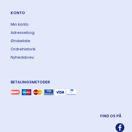
KONTO
Min konto
Adressebog
Ønskeliste
Ordrehistorik
Nyhedsbrev
BETALINGSMETODER
FIND OS PÅ