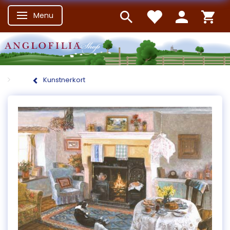
Menu
Skifte navigation
Kunstnerkort