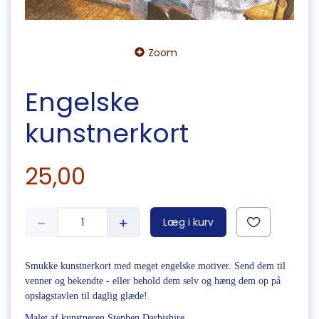
Zoom
Engelske
kunstnerkort
25,00
Læg i kurv
Smukke kunstnerkort med meget engelske motiver. Send dem til
venner og bekendte - eller behold dem selv og hæng dem op på
opslagstavlen til daglig glæde!
Malet af kunstneren Stephen Darbishire.