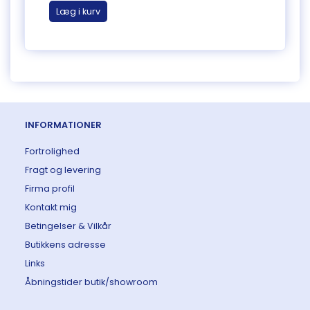
Læg i kurv
Læg 
INFORMATIONER
Fortrolighed
Fragt og levering
Firma profil
Kontakt mig
Betingelser & Vilkår
Butikkens adresse
Links
Åbningstider butik/showroom