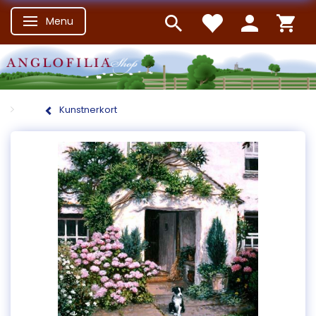
Menu
Skifte navigation
Kunstnerkort