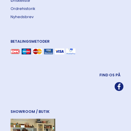
Ønskeliste
Ordrehistorik
Nyhedsbrev
BETALINGSMETODER
FIND OS PÅ
SHOWROOM / BUTIK