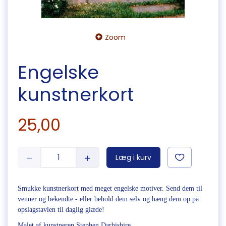
Zoom
Engelske
kunstnerkort
25,00
Læg i kurv
Smukke kunstnerkort med meget engelske motiver. Send dem til
venner og bekendte - eller behold dem selv og hæng dem op på
opslagstavlen til daglig glæde!
Malet af kunstneren Stephen Darbishire.