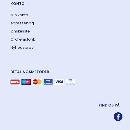
KONTO
Min konto
Adressebog
Ønskeliste
Ordrehistorik
Nyhedsbrev
BETALINGSMETODER
FIND OS PÅ