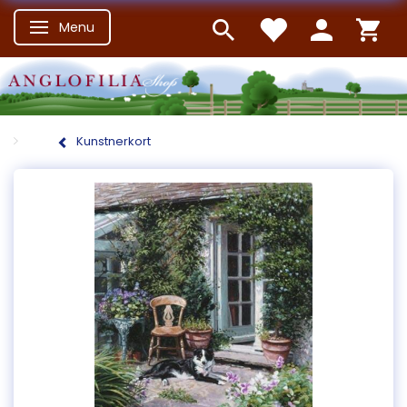
Menu
Skifte navigation
Kunstnerkort