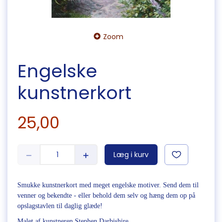
Zoom
Engelske
kunstnerkort
25,00
Læg i kurv
Smukke kunstnerkort med meget engelske motiver. Send dem til
venner og bekendte - eller behold dem selv og hæng dem op på
opslagstavlen til daglig glæde!
Malet af kunstneren Stephen Darbishire.