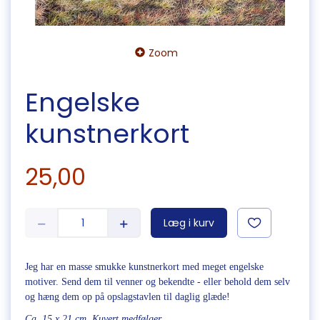
Zoom
Engelske
kunstnerkort
25,00
Læg i kurv
Jeg har en masse smukke kunstnerkort med meget engelske
motiver. Send dem til venner og bekendte - eller behold dem selv
og hæng dem op på opslagstavlen til daglig glæde!
Ca. 15 x 21 cm. Kuvert medfølger.