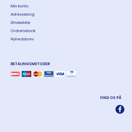
Min konto
Adressebog
Ønskeliste
Ordrehistorik
Nyhedsbrev
BETALINGSMETODER
FIND OS PÅ