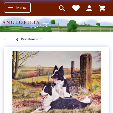
Menu
Skifte navigation
Kunstnerkort