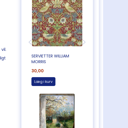
vil.
SERVIETTER WILLIAM
FLOT GENBRUGSPA
igt
MORRIS
30,00
28,00
Læg i kurv
Læg i kurv