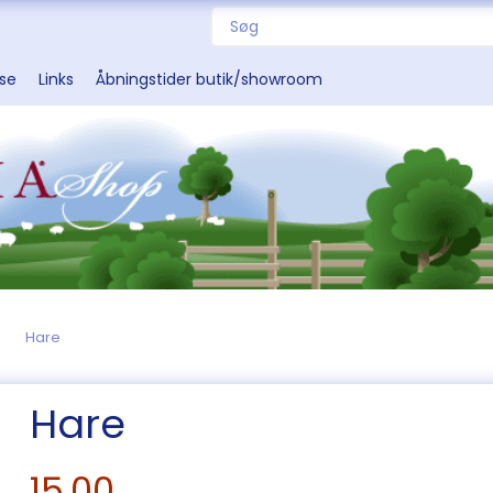
sse
Links
Åbningstider butik/showroom
Hare
Hare
15,00