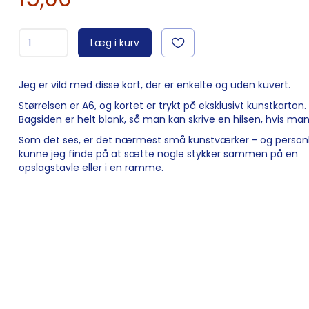
Læg i kurv
Jeg er vild med disse kort, der er enkelte og uden kuvert.
Størrelsen er A6, og kortet er trykt på eksklusivt kunstkarton.
Bagsiden er helt blank, så man kan skrive en hilsen, hvis man 
Som det ses, er det nærmest små kunstværker - og personl
kunne jeg finde på at sætte nogle stykker sammen på en
opslagstavle eller i en ramme.