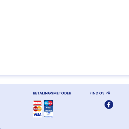
BETALINGSMETODER
FIND OS PÅ
k