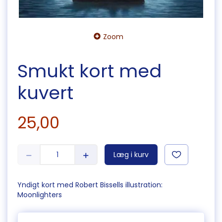
Zoom
Smukt kort med
kuvert
25,00
Læg i kurv
Yndigt kort med Robert Bissells illustration:
Moonlighters