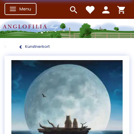
Menu
Skifte navigation
Kunstnerkort