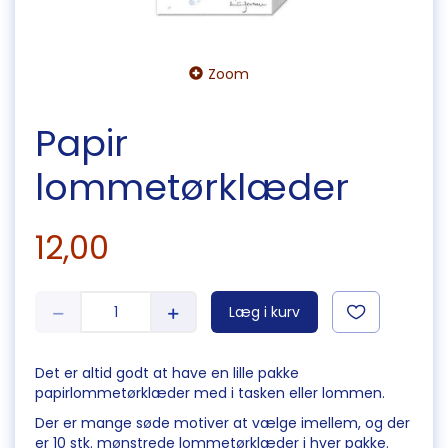
Zoom
Papir
lommetørklæder
12,00
Læg i kurv
Det er altid godt at have en lille pakke
papirlommetørklæder med i tasken eller lommen.
Der er mange søde motiver at vælge imellem, og der
er 10 stk. mønstrede lommetørklæder i hver pakke.