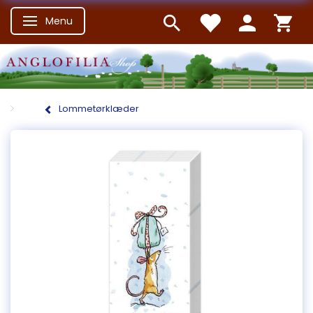
Menu
Skifte navigation
Lommetørklæder