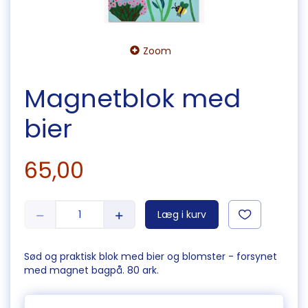
Zoom
Magnetblok med
bier
65,00
Læg i kurv
Sød og praktisk blok med bier og blomster - forsynet
med magnet bagpå. 80 ark.