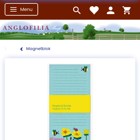
Menu
Skifte navigation
Magnetblok