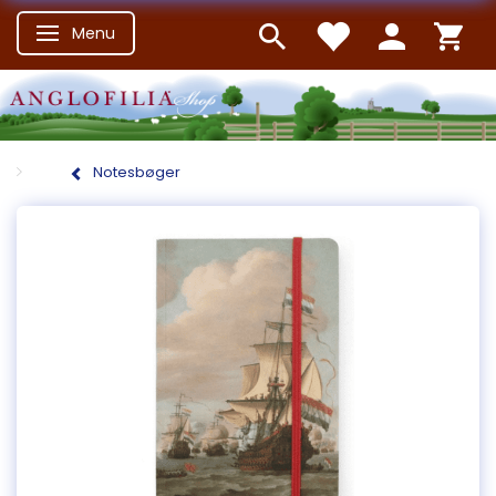
Menu
Skifte navigation
Notesbøger