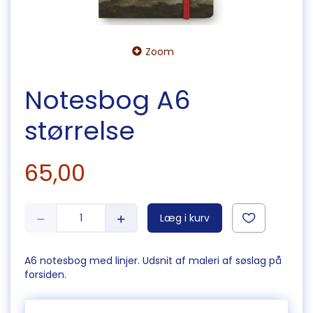
Zoom
Notesbog A6
størrelse
65,00
Læg i kurv
A6 notesbog med linjer. Udsnit af maleri af søslag på
forsiden.