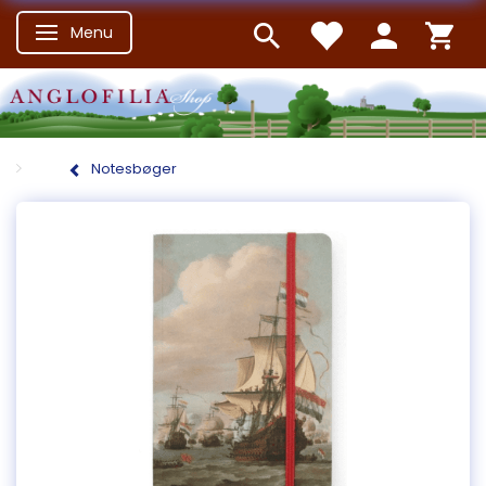
Menu
Skifte navigation
Notesbøger