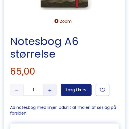
Zoom
Notesbog A6
størrelse
65,00
Læg i kurv
A6 notesbog med linjer. Udsnit af maleri af søslag på
forsiden.