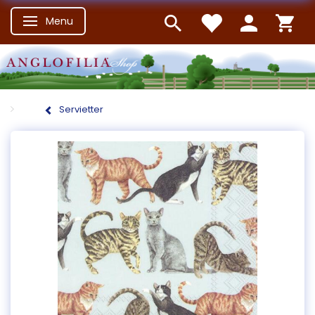
Menu
Skifte navigation
Servietter