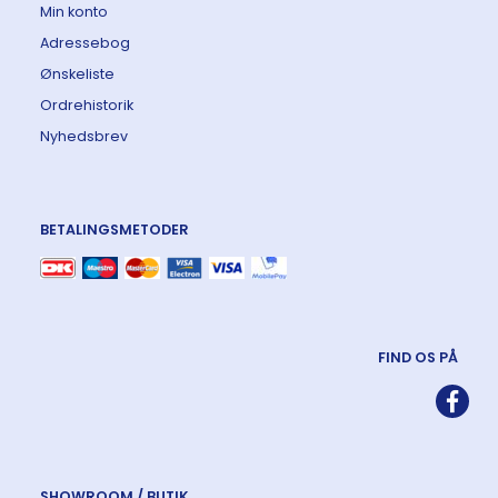
Min konto
Adressebog
Ønskeliste
Ordrehistorik
Nyhedsbrev
BETALINGSMETODER
FIND OS PÅ
SHOWROOM / BUTIK