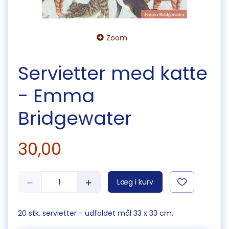
Zoom
Servietter med katte
- Emma
Bridgewater
30,00
Læg i kurv
20 stk. servietter - udfoldet mål 33 x 33 cm.