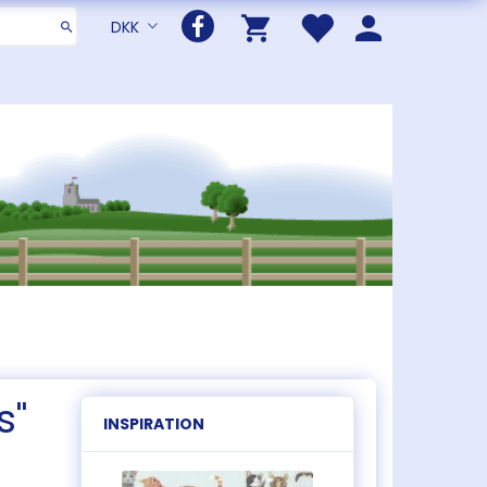
DKK
s"
INSPIRATION