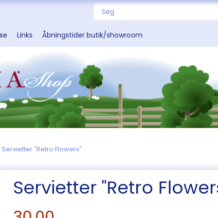
sse
Links
Åbningstider butik/showroom
Servietter "Retro Flowers"
Servietter "Retro Flower
30,00