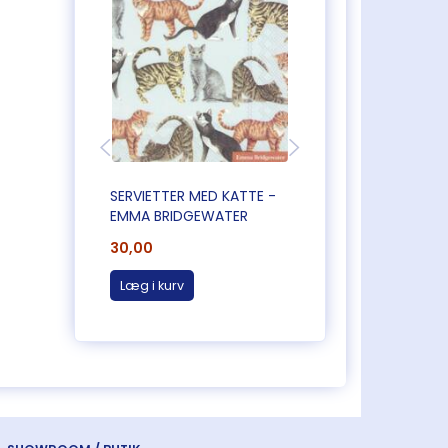
SERVIETTER MED KATTE -
SERVIETTER MED
EMMA BRIDGEWATER
BLOMSTER
30,00
30,00
Læg i kurv
Læg i kurv