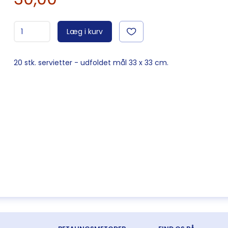
Læg i kurv
20 stk. servietter - udfoldet mål 33 x 33 cm.