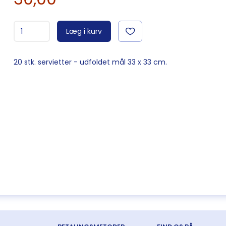
Læg i kurv
20 stk. servietter - udfoldet mål 33 x 33 cm.