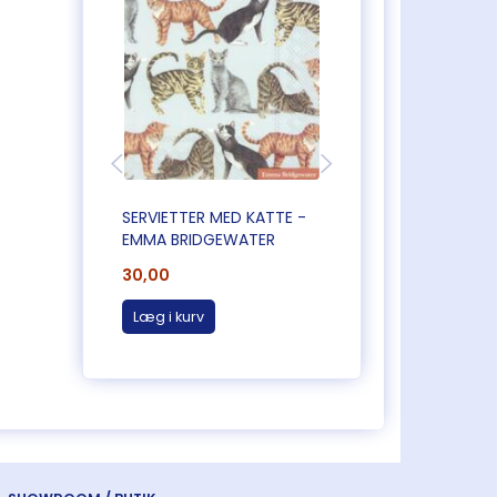
SERVIETTER MED KATTE -
SERVIETTER MED
EMMA BRIDGEWATER
BLOMSTER
30,00
30,00
Læg i kurv
Læg i kurv