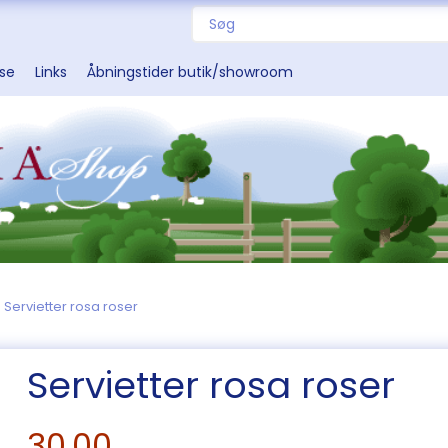
sse
Links
Åbningstider butik/showroom
Servietter rosa roser
Servietter rosa roser
30,00