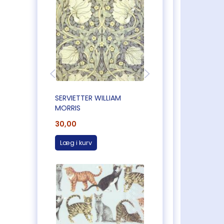
SERVIETTER WILLIAM
SERVIETTER WILLIA
MORRIS
MORRIS
30,00
30,00
Læg i kurv
Læg i kurv