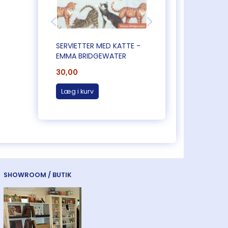
SERVIETTER MED KATTE -
SERVIETTER MED
EMMA BRIDGEWATER
BLOMSTER
30,00
30,00
Læg i kurv
Læg i kurv
SHOWROOM / BUTIK