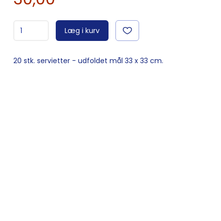
Læg i kurv
20 stk. servietter - udfoldet mål 33 x 33 cm.