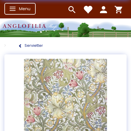
Menu
Skifte navigation
Servietter