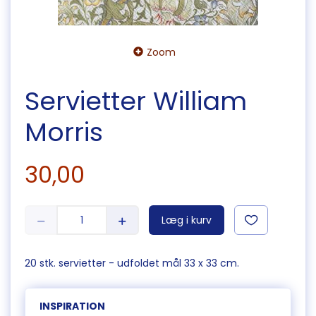
Zoom
Servietter William
Morris
30,00
Læg i kurv
20 stk. servietter - udfoldet mål 33 x 33 cm.
INSPIRATION