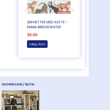
SERVIETTER MED KATTE -
SERVIETTER MED
EMMA BRIDGEWATER
BLOMSTER
30,00
30,00
Læg i kurv
Læg i kurv
SHOWROOM / BUTIK