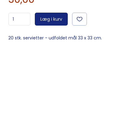
Læg i kurv
20 stk. servietter - udfoldet mål 33 x 33 cm.