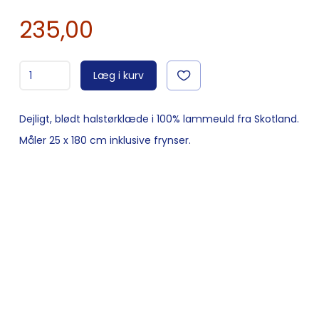
235,00
Læg i kurv
Dejligt, blødt halstørklæde i 100% lammeuld fra Skotland.
Måler 25 x 180 cm inklusive frynser.