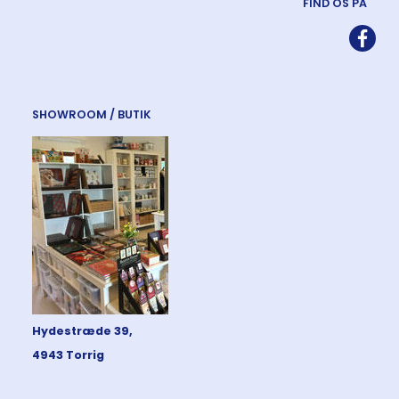
FIND OS PÅ
SHOWROOM / BUTIK
Hydestræde 39,
4943 Torrig