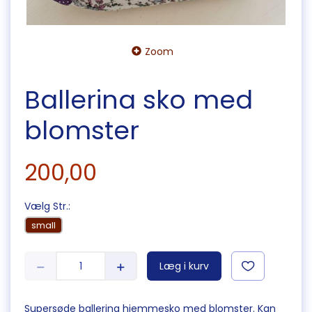
Zoom
Ballerina sko med
blomster
200,00
Vælg
Str.:
small
Læg i kurv
Supersøde ballerina hjemmesko med blomster. Kan