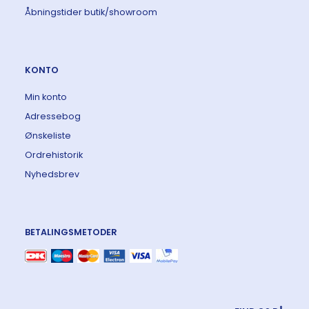
Åbningstider butik/showroom
KONTO
Min konto
Adressebog
Ønskeliste
Ordrehistorik
Nyhedsbrev
BETALINGSMETODER