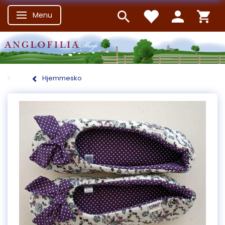
Menu
Skifte navigation
Hjemmesko