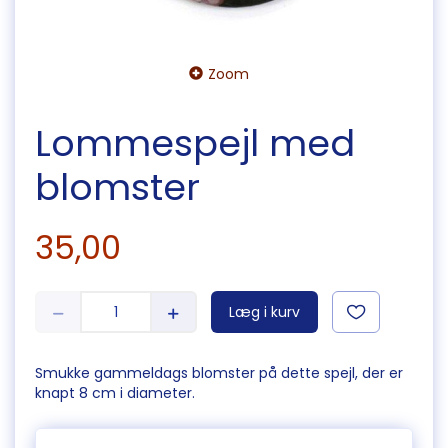
Zoom
Lommespejl med
blomster
35,00
Læg i kurv
Smukke gammeldags blomster på dette spejl, der er
knapt 8 cm i diameter.