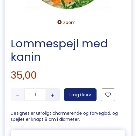
Zoom
Lommespejl med
kanin
35,00
Læg i kurv
Designet er utroligt charmerende og farveglad, og
spejlet er knapt 8 cm i diameter.