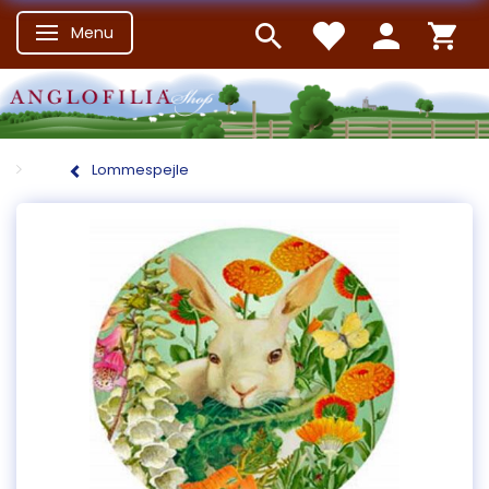
Menu
Skifte navigation
Lommespejle