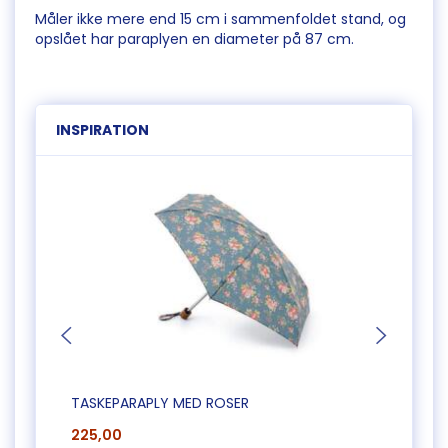
Måler ikke mere end 15 cm i sammenfoldet stand, og
opslået har paraplyen en diameter på 87 cm.
INSPIRATION
TASKEPARAPLY MED ROSER
PONC
225,00
145,0