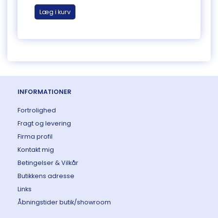
Læg i kurv
Læg 
INFORMATIONER
Fortrolighed
Fragt og levering
Firma profil
Kontakt mig
Betingelser & Vilkår
Butikkens adresse
Links
Åbningstider butik/showroom