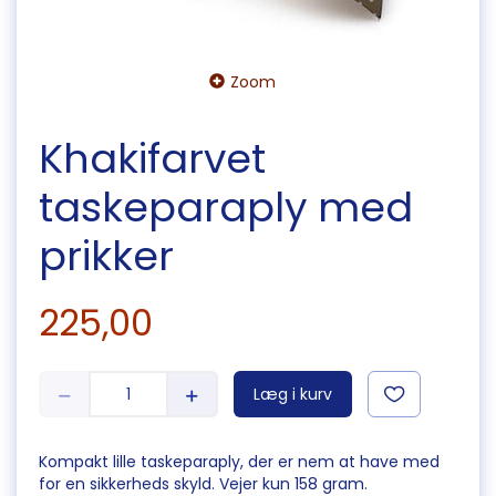
Zoom
Khakifarvet
taskeparaply med
prikker
225,00
Læg i kurv
Kompakt lille taskeparaply, der er nem at have med
for en sikkerheds skyld. Vejer kun 158 gram.