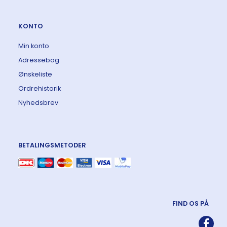
KONTO
Min konto
Adressebog
Ønskeliste
Ordrehistorik
Nyhedsbrev
BETALINGSMETODER
FIND OS PÅ