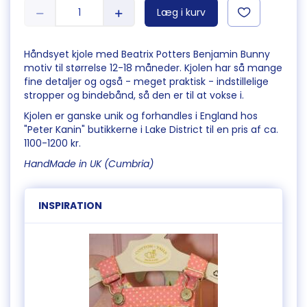
Læg i kurv
Håndsyet kjole med Beatrix Potters Benjamin Bunny
motiv til størrelse 12-18 måneder. Kjolen har så mange
fine detaljer og også - meget praktisk - indstillelige
stropper og bindebånd, så den er til at vokse i.
Kjolen er ganske unik og forhandles i England hos
"Peter Kanin" butikkerne i Lake District til en pris af ca.
1100-1200 kr.
HandMade in UK (Cumbria)
INSPIRATION