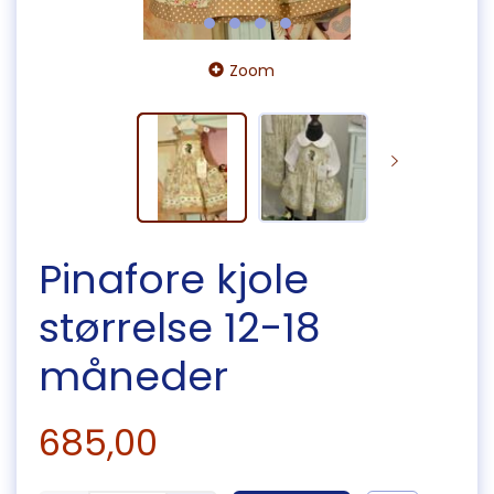
Zoom
Pinafore kjole
størrelse 12-18
måneder
685,00