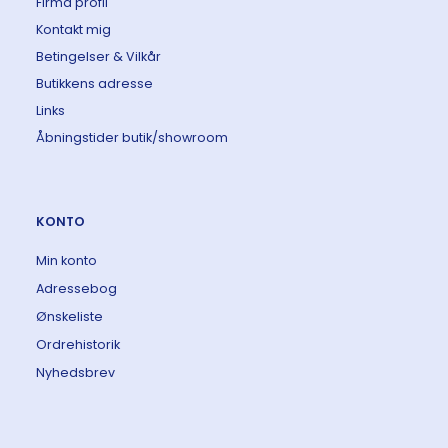
Firma profil
Kontakt mig
Betingelser & Vilkår
Butikkens adresse
Links
Åbningstider butik/showroom
KONTO
Min konto
Adressebog
Ønskeliste
Ordrehistorik
Nyhedsbrev