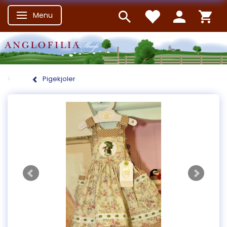
Menu
Skifte navigation
Pigekjoler