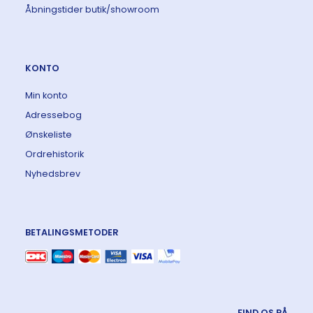
Åbningstider butik/showroom
KONTO
Min konto
Adressebog
Ønskeliste
Ordrehistorik
Nyhedsbrev
BETALINGSMETODER
FIND OS PÅ