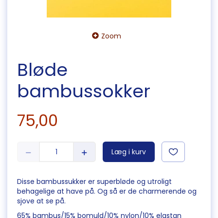
Zoom
Bløde
bambussokker
75,00
Læg i kurv
Disse bambussukker er superbløde og utroligt
behagelige at have på. Og så er de charmerende og
sjove at se på.
65% bambus/15% bomuld/10% nylon/10% elastan