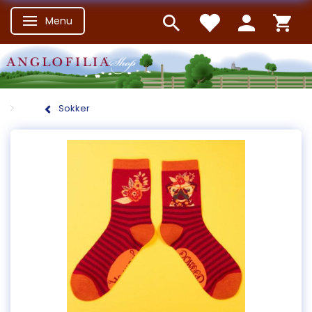
Menu
Skifte navigation
Sokker