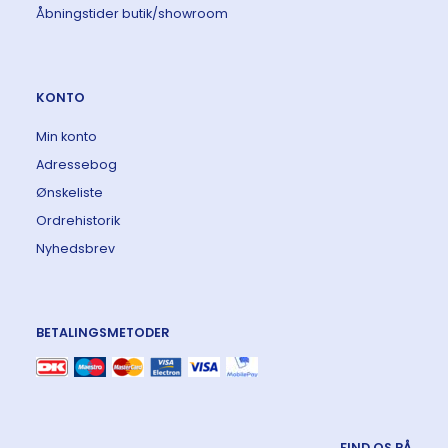
Åbningstider butik/showroom
KONTO
Min konto
Adressebog
Ønskeliste
Ordrehistorik
Nyhedsbrev
BETALINGSMETODER
FIND OS PÅ