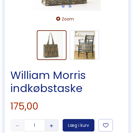
Zoom
William Morris
indkøbstaske
175,00
Læg i kurv