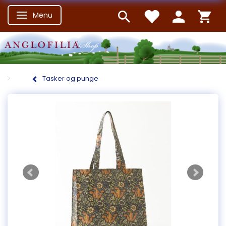
Menu
Skifte navigation
Tasker og punge