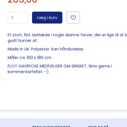
Læg i kurv
Et stort, flot tørklæde i nogle skønne farver, der er lige til at b
godt humør af.
Made in UK. Polyester. Kan håndvaskes.
Måler ca. 100 x 180 cm.
FLOT GAVEPOSE MEDFØLGER OM ØNSKET. Skriv gerne i
kommentarfeltet :-)