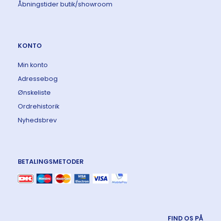
Åbningstider butik/showroom
KONTO
Min konto
Adressebog
Ønskeliste
Ordrehistorik
Nyhedsbrev
BETALINGSMETODER
FIND OS PÅ