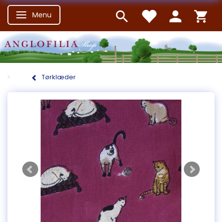
Menu
Skifte navigation
Tørklæder