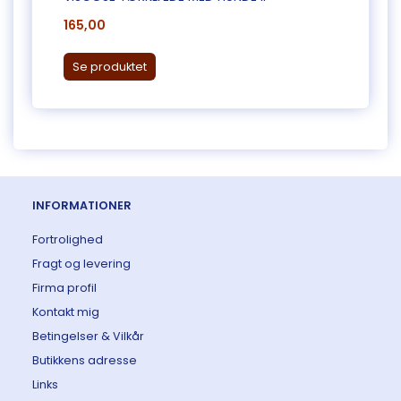
165,00
265,
Læg 
Se produktet
INFORMATIONER
Fortrolighed
Fragt og levering
Firma profil
Kontakt mig
Betingelser & Vilkår
Butikkens adresse
Links