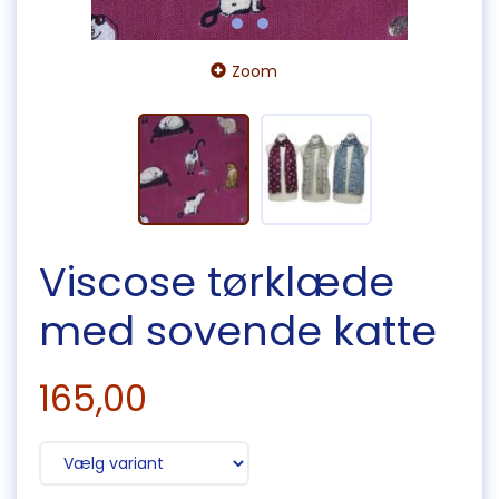
Zoom
Viscose tørklæde
med sovende katte
165,00