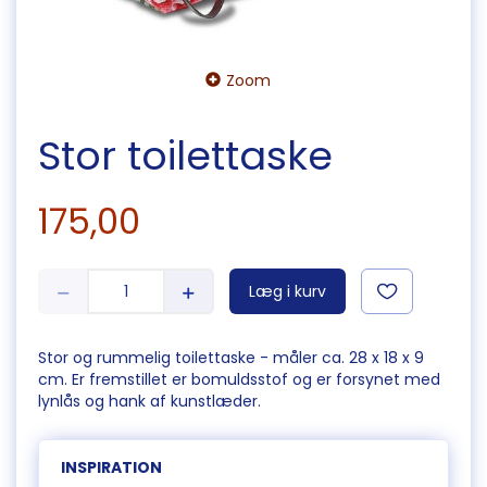
Zoom
Stor toilettaske
175,00
Læg i kurv
Stor og rummelig toilettaske - måler ca. 28 x 18 x 9
cm. Er fremstillet er bomuldsstof og er forsynet med
lynlås og hank af kunstlæder.
INSPIRATION