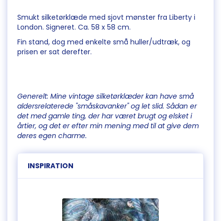
Smukt silketørklæde med sjovt mønster fra Liberty i
London. Signeret. Ca. 58 x 58 cm.
Fin stand, dog med enkelte små huller/udtræk, og
prisen er sat derefter.
Generelt: Mine vintage silketørklæder kan have små
aldersrelaterede "småskavanker" og let slid. Sådan er
det med gamle ting, der har været brugt og elsket i
årtier, og det er efter min mening med til at give dem
deres egen charme.
INSPIRATION