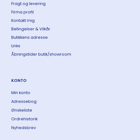
Fragt og levering
Firma profil
Kontakt mig
Betingelser & Vilkår
Butikkens adresse
Links
Åbningstider butik/showroom
KONTO
Min konto
Adressebog
Ønskeliste
Ordrehistorik
Nyhedsbrev