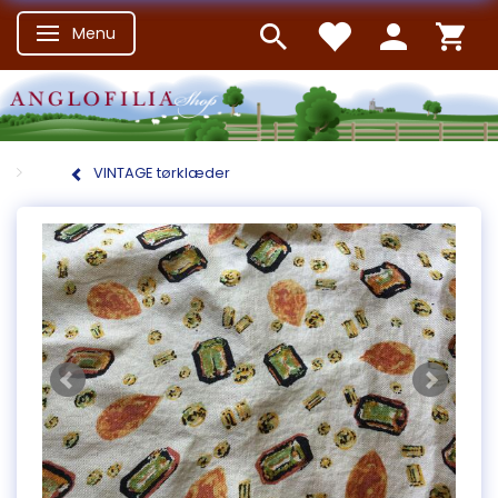
Menu
Skifte navigation
VINTAGE tørklæder