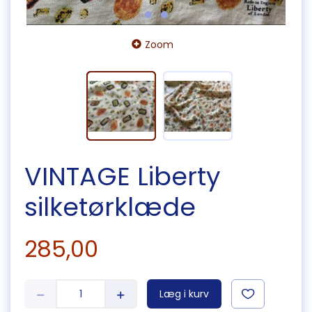
Zoom
VINTAGE Liberty
silketørklæde
285,00
Læg i kurv