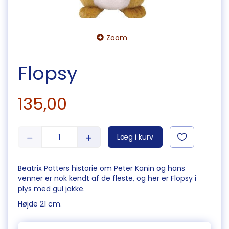
Zoom
Flopsy
135,00
Læg i kurv
Beatrix Potters historie om Peter Kanin og hans
venner er nok kendt af de fleste, og her er Flopsy i
plys med gul jakke.
Højde 21 cm.