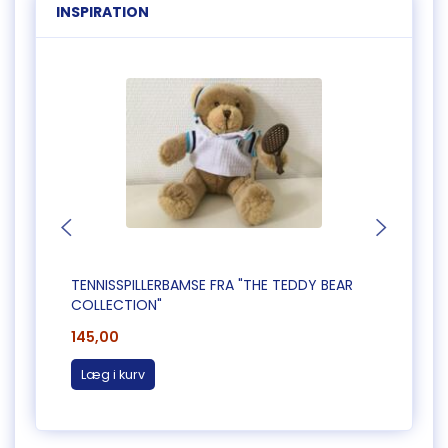
INSPIRATION
TENNISSPILLERBAMSE FRA "THE TEDDY BEAR
KAPTA
COLLECTION"
COLL
145,00
145,0
Læg i kurv
Læg 