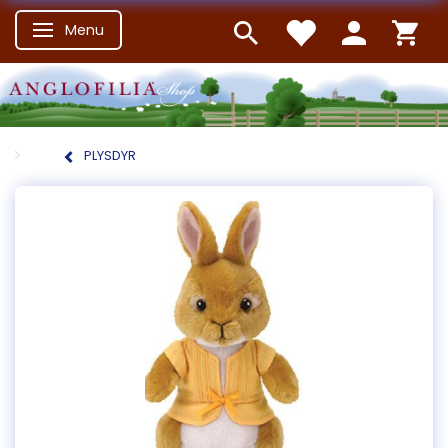
Menu
Skifte navigation
PLYSDYR