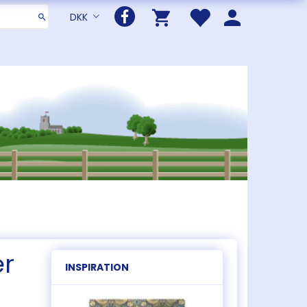
DKK
er
INSPIRATION