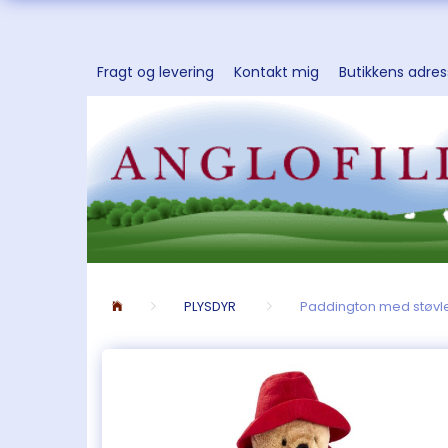
Fragt og levering
Kontakt mig
Butikkens adre
PLYSDYR
Paddington med støvl