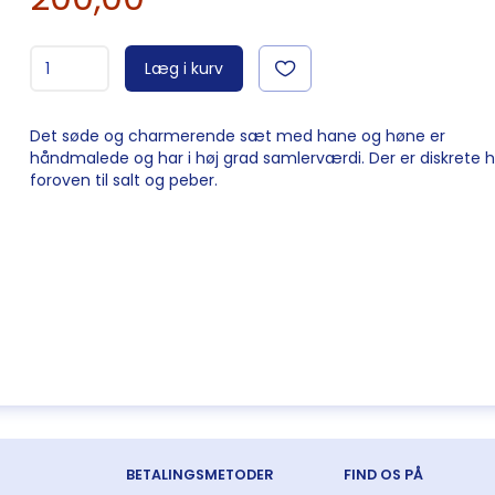
Læg i kurv
Det søde og charmerende sæt med hane og høne er
håndmalede og har i høj grad samlerværdi. Der er diskrete h
foroven til salt og peber.
BETALINGSMETODER
FIND OS PÅ