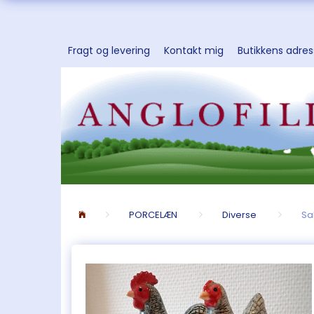
Fragt og levering
Kontakt mig
Butikkens adre
PORCELÆN
Diverse
Sa