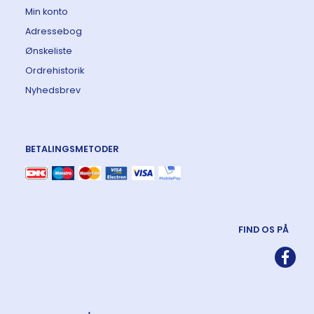
Min konto
Adressebog
Ønskeliste
Ordrehistorik
Nyhedsbrev
BETALINGSMETODER
FIND OS PÅ