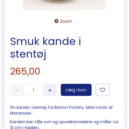
Zoom
Smuk kande i
stentøj
265,00
Læg i kurv
Fin kande i stentøj fra Brixton Pottery. Med motiv af
klatreroser.
Kanden kan tåle ovn og opvaskemaskine og måler ca.
13 cm i højden.