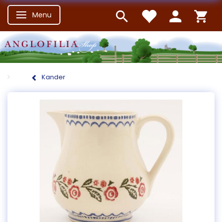
Menu
Skifte navigation
Kander