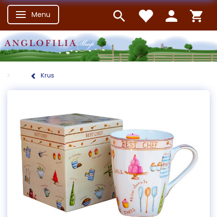
Menu
Skifte navigation
Krus