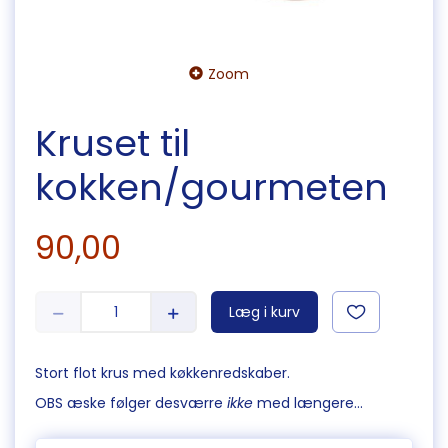
Zoom
Kruset til
kokken/gourmeten
90,00
Læg i kurv
Stort flot krus med køkkenredskaber.
OBS æske følger desværre
ikke
med længere...