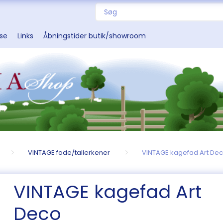
sse
Links
Åbningstider butik/showroom
VINTAGE fade/tallerkener
VINTAGE kagefad Art De
VINTAGE kagefad Art
Deco