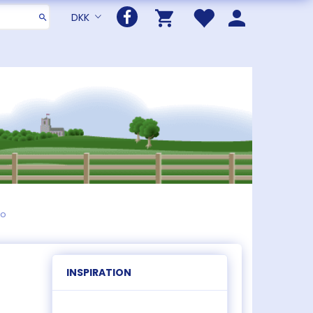
DKK
co
INSPIRATION