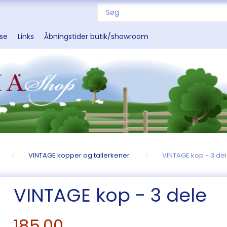
sse
Links
Åbningstider butik/showroom
VINTAGE kopper og tallerkener
VINTAGE kop - 3 de
VINTAGE kop - 3 dele
185,00