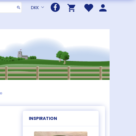
DKK
le
INSPIRATION