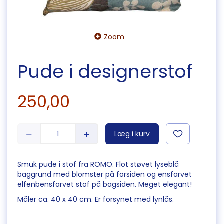
Zoom
Pude i designerstof
250,00
Læg i kurv
Smuk pude i stof fra ROMO. Flot støvet lyseblå
baggrund med blomster på forsiden og ensfarvet
elfenbensfarvet stof på bagsiden. Meget elegant!
Måler ca. 40 x 40 cm. Er forsynet med lynlås.