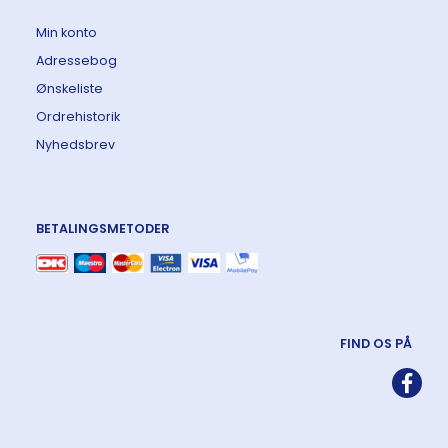
Min konto
Adressebog
Ønskeliste
Ordrehistorik
Nyhedsbrev
BETALINGSMETODER
FIND OS PÅ