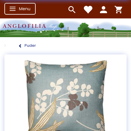
Menu
Skifte navigation
Puder