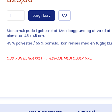
Læg i kurv
Stor, smuk pude i gobelinstof. Mørk baggrund og et væld af
blomster. 45 x 45 cm.
45 % polyester / 55 % bomuld. Kan renses med en fugtig klu
OBS: KUN BETRÆKKET - FYLDPUDE MEDFØLGER IKKE.