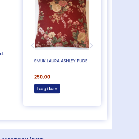
d.
SMUK LAURA ASHLEY PUDE
PUDE I DESIGNERS
250,00
250,00
Læg i kurv
Læg i kurv