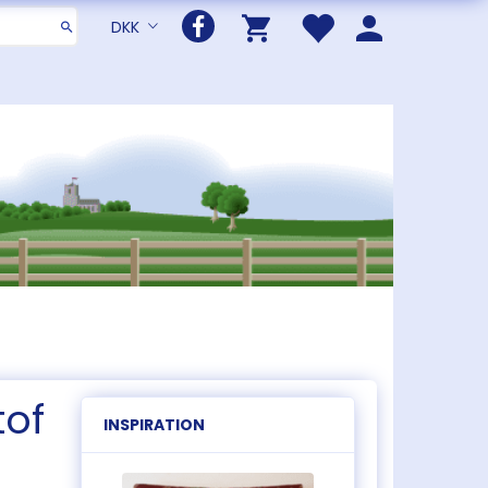
DKK
tof
INSPIRATION