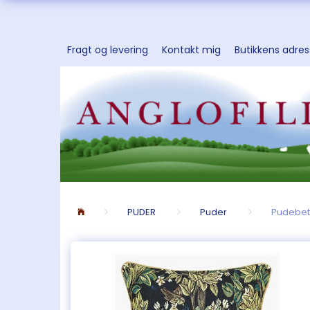
Fragt og levering
Kontakt mig
Butikkens adre
PUDER
Puder
Pudebetr