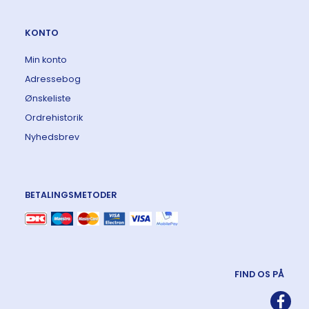
KONTO
Min konto
Adressebog
Ønskeliste
Ordrehistorik
Nyhedsbrev
BETALINGSMETODER
FIND OS PÅ