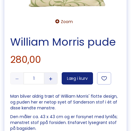
Zoom
William Morris pude
280,00
Læg i kurv
Man bliver aldrig træt af William Morris' flotte design,
og puden her er netop syet af Sanderson stof i ét af
disse kendte mønstre.
Den måler ca. 43 x 43 cm og er forsynet med lynlås;
mønstret stof ppå forsiden. Ensfarvet lysegrønt stof
på bagsiden.