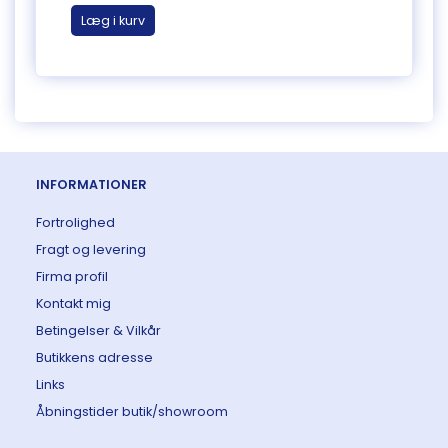
Læg i kurv
Læg 
INFORMATIONER
Fortrolighed
Fragt og levering
Firma profil
Kontakt mig
Betingelser & Vilkår
Butikkens adresse
Links
Åbningstider butik/showroom