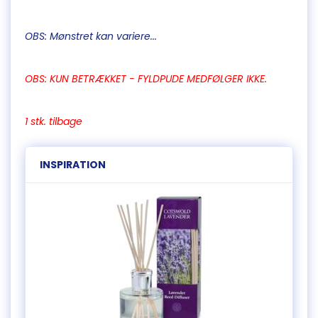
OBS: Mønstret kan variere...
OBS: KUN BETRÆKKET - FYLDPUDE MEDFØLGER IKKE.
1 stk. tilbage
INSPIRATION