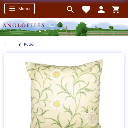
Menu
Skifte navigation
Puder