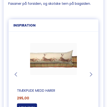
Fasaner på forsiden, og skotske tern på bagsiden.
INSPIRATION
TRÆKPUDE MEDD HARER
TRÆK
295,00
295,