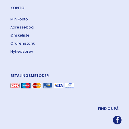
KONTO
Min konto
Adressebog
Ønskeliste
Ordrehistorik
Nyhedsbrev
BETALINGSMETODER
FIND OS PÅ