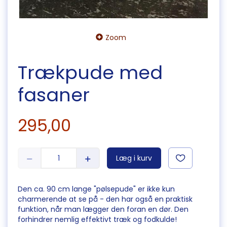
Zoom
Trækpude med
fasaner
295,00
Læg i kurv
Den ca. 90 cm lange "pølsepude" er ikke kun
charmerende at se på - den har også en praktisk
funktion, når man lægger den foran en dør. Den
forhindrer nemlig effektivt træk og fodkulde!