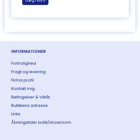
Læg i kurv
Læg 
INFORMATIONER
Fortrolighed
Fragt og levering
Firma profil
Kontakt mig
Betingelser & Vilkår
Butikkens adresse
Links
Åbningstider butik/showroom